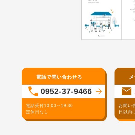
電話で問い合わせる
メ
0952-37-9466
電話受付10:00～19:30
お問い
定休日なし
日以内