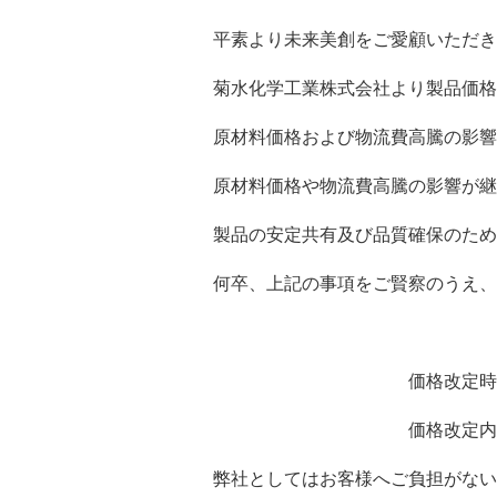
平素より未来美創をご愛顧いただき
菊水化学工業株式会社より製品価格
原材料価格および物流費高騰の影響を
原材料価格や物流費高騰の影響が継
製品の安定共有及び品質確保のため
何卒、上記の事項をご賢察のうえ、
価格改定時期：２０２３
価格改定内容：製品
弊社としてはお客様へご負担がない