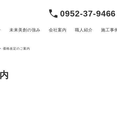
0952-37-9466
ン
未来美創の強み
会社案内
職人紹介
施工事
>
価格改定のご案内
内