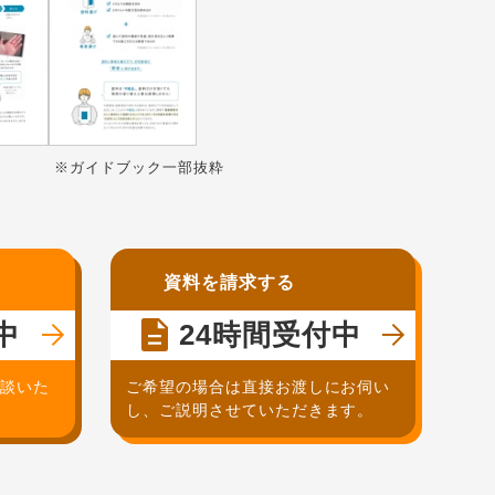
※ガイドブック一部抜粋
資料を請求する
中
24時間受付中
相談いた
ご希望の場合は直接お渡しにお伺い
し、ご説明させていただきます。