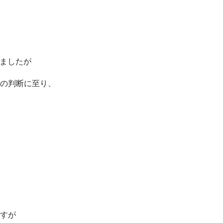
れましたが
の判断に至り、
すが