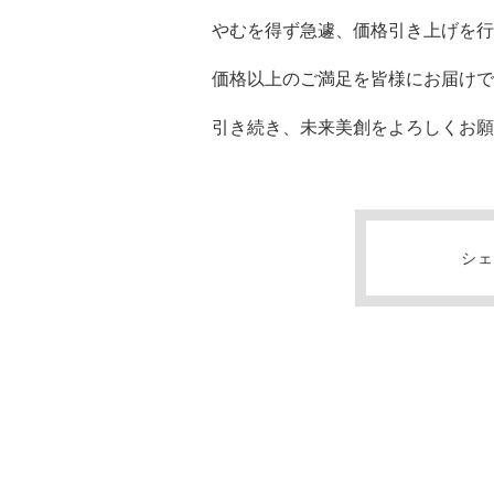
やむを得ず急遽、価格引き上げを行
価格以上のご満足を皆様にお届けで
引き続き、未来美創をよろしくお願
シ