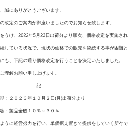
、誠にありがとうございます。
の改定のご案内が御座いましたのでお知らせ致します。
うけ、2022年5月23日出荷分より順次、価格改定を実施さ
続している状況で、現状の価格での販売を継続する事が困難と
にも、下記の通り価格改定を行うことを決定いたしました。
ご理解お願い申し上げます。
記
年１０月２日(月)出荷分より
全般１０％～３０％
ように経営努力を行い、単価据え置きで提供をしていく所存で