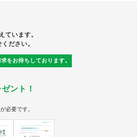
えています。
せください。
請求をお待ちしております。
レゼント！
解が必要です。