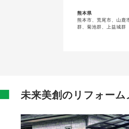
熊本県
熊本市、荒尾市、山鹿
群、菊池群、上益城群
未来美創のリフォーム