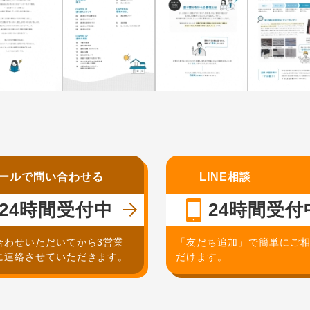
ールで問い合わせる
LINE相談
24時間受付中
24時間受付
合わせいただいてから3営業
「友だち追加」で簡単にご
に連絡させていただきます。
だけます。