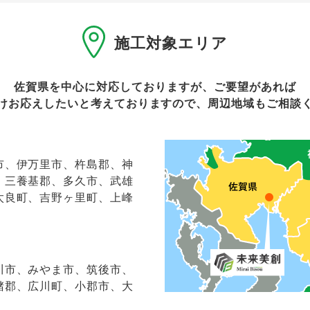
施工対象エリア
佐賀県を中心に対応しておりますが、ご要望があれば
けお応えしたいと考えておりますので、周辺地域もご相談
市、伊万里市、杵島郡、神
、三養基郡、多久市、武雄
太良町、吉野ヶ里町、上峰
川市、みやま市、筑後市、
潴郡、広川町、小郡市、大