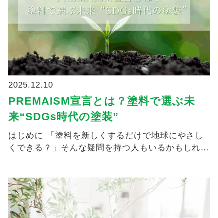
2025.12.10
PREMAISM宣言とは？塗料で選ぶ未
来“SDGs時代の塗装”
はじめに 「塗料を新しくするだけで地球にやさし
くできる？」そんな疑問を持つ人もいるかもしれま
せん。 ...