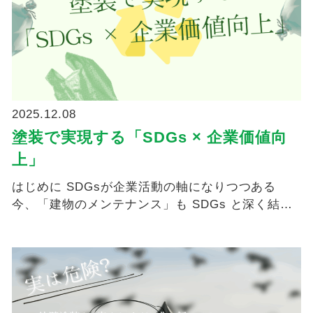
2025.12.08
塗装で実現する「SDGs × 企業価値向
上」
はじめに SDGsが企業活動の軸になりつつある
今、「建物のメンテナンス」も SDGs と深く結び
ついてい...