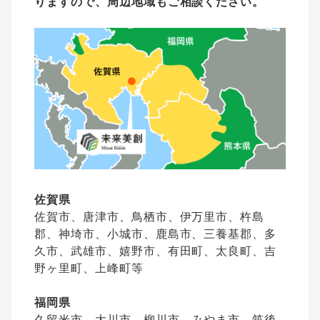
りますので、周辺地域もご相談ください。
佐賀県
佐賀市、唐津市、鳥栖市、伊万里市、杵島
郡、神埼市、小城市、鹿島市、三養基郡、多
久市、武雄市、嬉野市、有田町、太良町、吉
野ヶ里町、上峰町等
福岡県
久留米市、大川市、柳川市、みやま市、筑後