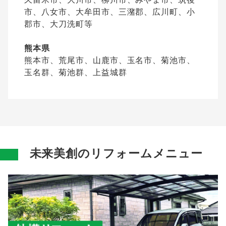
市、八女市、大牟田市、三潴郡、広川町、小
郡市、大刀洗町等
熊本県
熊本市、荒尾市、山鹿市、玉名市、菊池市、
玉名群、菊池群、上益城群
未来美創のリフォームメニュー