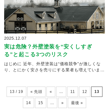
2025.12.07
実は危険？外壁塗装を“安くしすぎ
る”と起こる3つのリスク
はじめに 近年、外壁塗装は“価格競争”が激しくな
り、とにかく安さを売りにする業者も増えていま
す。 ...
13 / 19
« 先頭
«
...
11
12
13
14
15
...
»
最後 »