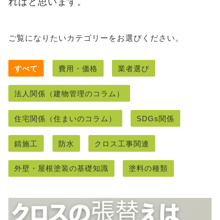
ればと思います。
ご覧になりたいカテゴリーをお選びください。
すべて
費用・価格
業者選び
法人関係（建物管理のコラム）
住宅関係（住まいのコラム）
SDGs関係
錆施工
防水
クロス工事関連
外壁・屋根塗装の基礎知識
塗料の種類