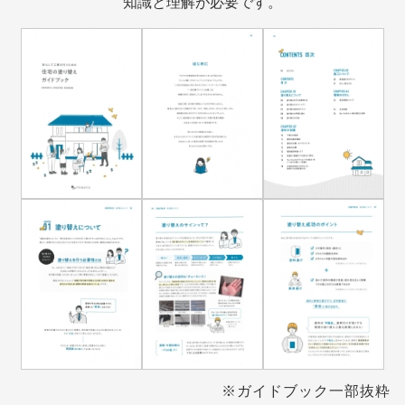
知識と理解が必要です。
※ガイドブック一部抜粋