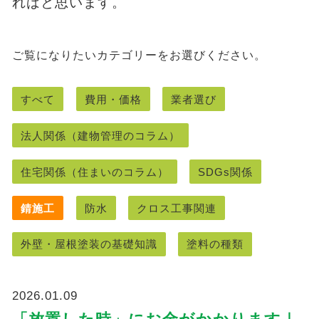
ればと思います。
ご覧になりたいカテゴリーをお選びください。
すべて
費用・価格
業者選び
法人関係（建物管理のコラム）
住宅関係（住まいのコラム）
SDGs関係
錆施工
防水
クロス工事関連
外壁・屋根塗装の基礎知識
塗料の種類
2026.01.09