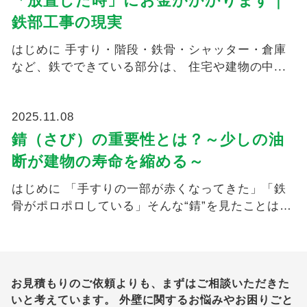
「放置した時」にお金がかかります｜
鉄部工事の現実
はじめに 手すり・階段・鉄骨・シャッター・倉庫
など、鉄でできている部分は、 住宅や建物の中...
2025.11.08
錆（さび）の重要性とは？～少しの油
断が建物の寿命を縮める～
はじめに 「手すりの一部が赤くなってきた」「鉄
骨がポロポロしている」そんな“錆”を見たことはあ
りませんか...
お見積もりのご依頼よりも、まずはご相談いただきた
いと考えています。
外壁に関するお悩みやお困りごと