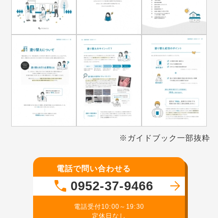
※ガイドブック一部抜粋
電話で問い合わせる
0952-37-9466
電話受付10:00～19:30
定休日なし