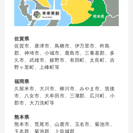
佐賀県
佐賀市、唐津市、鳥栖市、伊万里市、杵島
郡、神埼市、小城市、鹿島市、三養基郡、多
久市、武雄市、嬉野市、有田町、太良町、吉
野ヶ里町、上峰町等
福岡県
久留米市、大川市、柳川市、みやま市、筑後
市、八女市、大牟田市、三潴郡、広川町、小
郡市、大刀洗町等
熊本県
熊本市、荒尾市、山鹿市、玉名市、菊池市、
玉名群、菊池群、上益城群