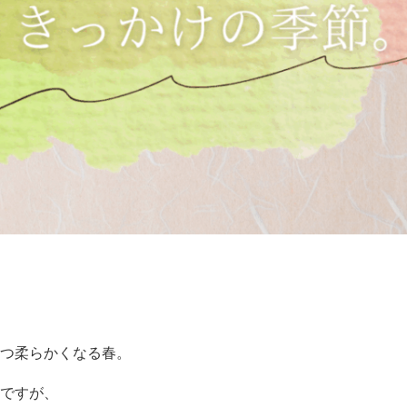
つ柔らかくなる春。
ですが、