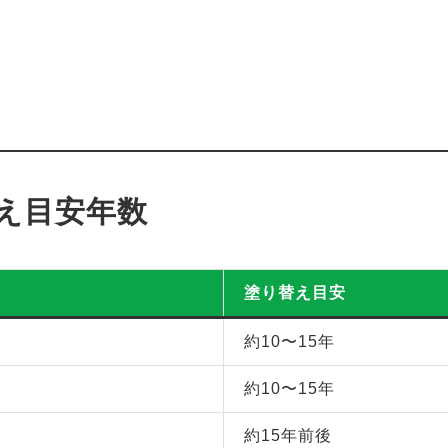
え目安年数
塗り替え目安
約10〜15年
約10〜15年
約15年前後