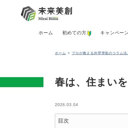
ホーム
初めての方
キャンペー
ホーム
>
プロが教える外壁塗装のコラム
法
春は、住まいを
2026.03.04
目次