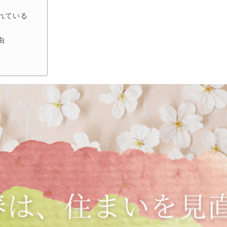
れている
由