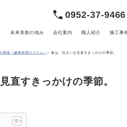
0952-37-9466
ン
未来美創の強み
会社案内
職人紹介
施工事
人関係（建物管理のコラム）
>
春は、住まいを見直すきっかけの季節。
見直すきっかけの季節。