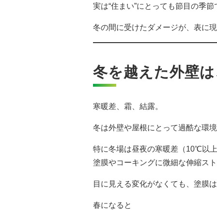
実は“住まい”にとっても節目の季節
冬の間に受けたダメージが、表に現
冬を越えた外壁は
寒暖差、霜、結露。
冬は外壁や屋根にとって過酷な環境
特に冬場は昼夜の寒暖差（10℃以
塗膜やコーキングに微細な伸縮スト
目に見える変化がなくても、塗膜は
春になると