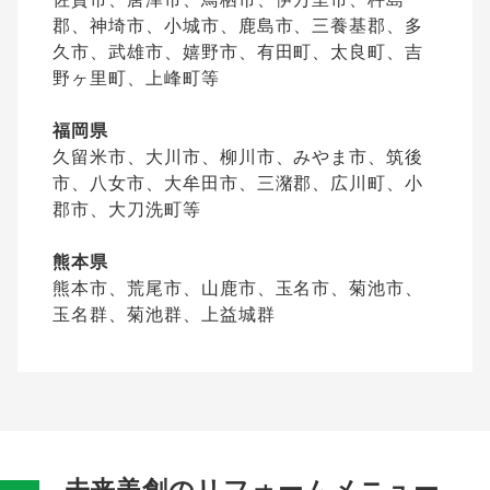
郡、神埼市、小城市、鹿島市、三養基郡、多
久市、武雄市、嬉野市、有田町、太良町、吉
野ヶ里町、上峰町等
福岡県
久留米市、大川市、柳川市、みやま市、筑後
市、八女市、大牟田市、三潴郡、広川町、小
郡市、大刀洗町等
熊本県
熊本市、荒尾市、山鹿市、玉名市、菊池市、
玉名群、菊池群、上益城群
未来美創のリフォームメニュー