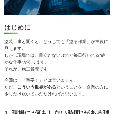
はじめに
塗装工事と聞くと、どうしても「塗る作業」が主役に
見えます。
しかし現場では、目立たないけれど毎日行われる“静
かな仕事”があります。
それが、施工管理です。
今回は、「重要！」とは言いません。
ただ、
こういう世界がある
ということを、企業の方に
少しだけ覗いていただければと思います。
1. 現場に“何もしない時間”がある理