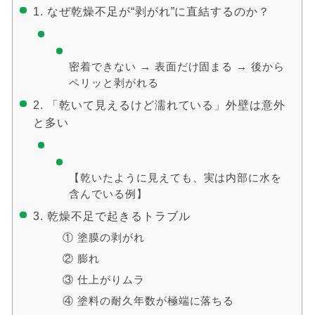
1. なぜ乾燥不足が“剥がれ”に直結するのか？
密着できない → 表面だけ固まる → 後から
ペリッと剥がれる
2. 「乾いて見えるけど濡れている」外壁は意外
と多い
【乾いたように見えても、実は内部に水を
含んでいる例】
3. 乾燥不足で起きるトラブル
① 塗膜の剥がれ
② 膨れ
③ 仕上がりムラ
④ 塗料の耐久年数が極端に落ちる