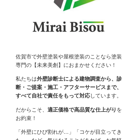
佐賀市で外壁塗装や屋根塗装のことなら塗装
専門の【未来美創】におまかせください！
私たちは
外壁診断士による建物調査から、診
断・ご提案・施工・アフターサービスまで、
すべて自社で責任をもって対応
しています。
だからこそ、
適正価格で高品質な仕上がり
を
お約束！
「外壁にひび割れが…」「コケが目立ってき