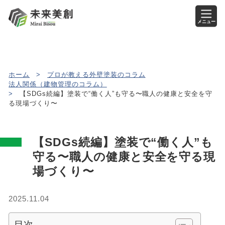
メニュー
ホーム
>
プロが教える外壁塗装のコラム
法人関係（建物管理のコラム）
>
【SDGs続編】塗装で“働く人”も守る〜職人の健康と安全を守
る現場づくり〜
【SDGs続編】塗装で“働く人”も
守る〜職人の健康と安全を守る現
場づくり〜
2025.11.04
目次