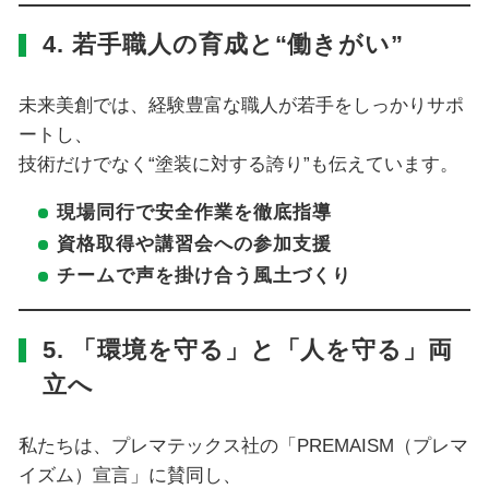
4. 若手職人の育成と“働きがい”
未来美創では、経験豊富な職人が若手をしっかりサポ
ートし、
技術だけでなく“塗装に対する誇り”も伝えています。
現場同行で安全作業を徹底指導
資格取得や講習会への参加支援
チームで声を掛け合う風土づくり
5. 「環境を守る」と「人を守る」両
立へ
私たちは、プレマテックス社の「PREMAISM（プレマ
イズム）宣言」に賛同し、