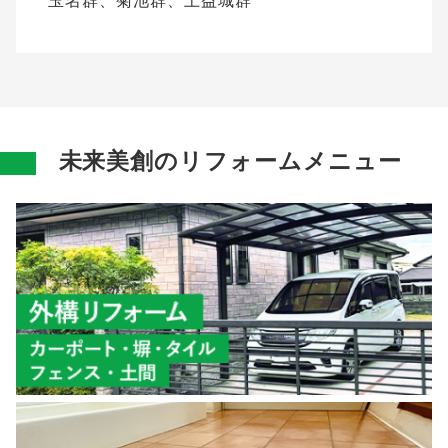
玉名群、菊池群、上益城群
未来美創のリフォームメニュー