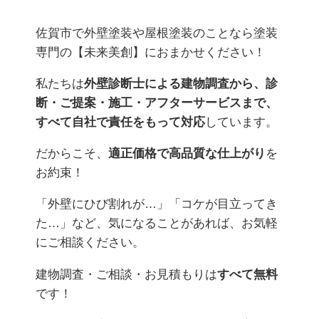
佐賀市で外壁塗装や屋根塗装のことなら塗装
専門の【未来美創】におまかせください！
私たちは
外壁診断士による建物調査から、診
断・ご提案・施工・アフターサービスまで、
すべて自社で責任をもって対応
しています。
だからこそ、
適正価格で高品質な仕上がり
を
お約束！
「外壁にひび割れが…」「コケが目立ってき
た…」など、気になることがあれば、お気軽
にご相談ください。
建物調査・ご相談・お見積もりは
すべて無料
です！