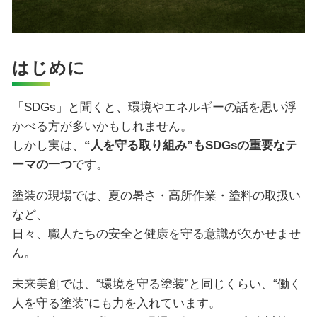
はじめに
「SDGs」と聞くと、環境やエネルギーの話を思い浮
かべる方が多いかもしれません。
しかし実は、
“人を守る取り組み”もSDGsの重要なテ
ーマの一つ
です。
塗装の現場では、夏の暑さ・高所作業・塗料の取扱い
など、
日々、職人たちの安全と健康を守る意識が欠かせませ
ん。
未来美創では、“環境を守る塗装”と同じくらい、“働く
人を守る塗装”にも力を入れています。