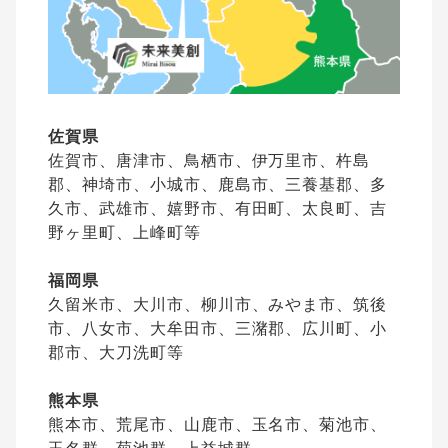
佐賀県
佐賀市、唐津市、鳥栖市、伊万里市、杵島
郡、神埼市、小城市、鹿島市、三養基郡、多
久市、武雄市、嬉野市、有田町、太良町、吉
野ヶ里町、上峰町等
福岡県
久留米市、大川市、柳川市、みやま市、筑後
市、八女市、大牟田市、三潴郡、広川町、小
郡市、大刀洗町等
熊本県
熊本市、荒尾市、山鹿市、玉名市、菊池市、