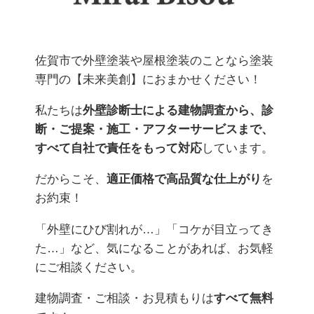
佐賀市で外壁塗装や屋根塗装のことなら塗装
専門の【未来美創】におまかせください！
私たちは
外壁診断士による建物調査から、診
断・ご提案・施工・アフターサービスまで、
すべて自社で責任をもって対応
しています。
だからこそ、
適正価格で高品質な仕上がり
を
お約束！
「外壁にひび割れが…」「コケが目立ってき
た…」など、気になることがあれば、お気軽
にご相談ください。
建物調査・ご相談・お見積もりは
すべて無料