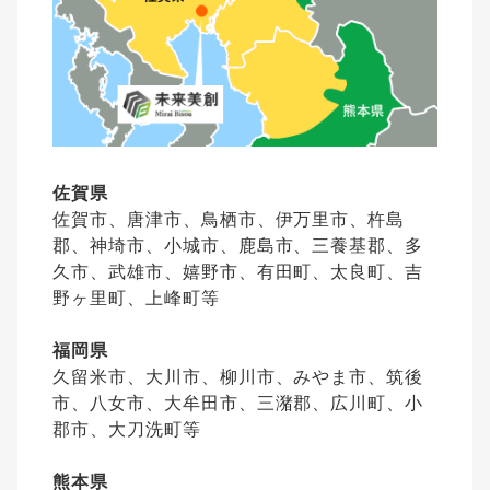
佐賀県
佐賀市、唐津市、鳥栖市、伊万里市、杵島
郡、神埼市、小城市、鹿島市、三養基郡、多
久市、武雄市、嬉野市、有田町、太良町、吉
野ヶ里町、上峰町等
福岡県
久留米市、大川市、柳川市、みやま市、筑後
市、八女市、大牟田市、三潴郡、広川町、小
郡市、大刀洗町等
熊本県