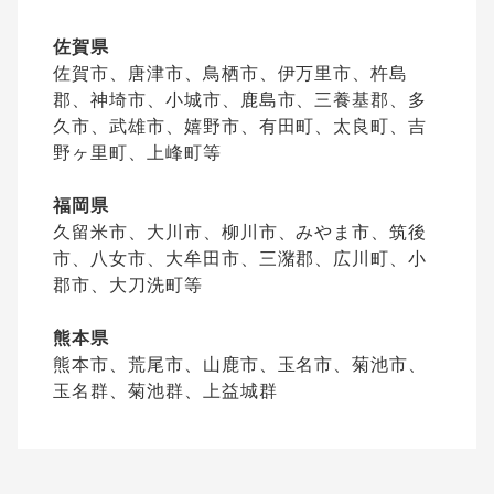
佐賀県
佐賀市、唐津市、鳥栖市、伊万里市、杵島
郡、神埼市、小城市、鹿島市、三養基郡、多
久市、武雄市、嬉野市、有田町、太良町、吉
野ヶ里町、上峰町等
福岡県
久留米市、大川市、柳川市、みやま市、筑後
市、八女市、大牟田市、三潴郡、広川町、小
郡市、大刀洗町等
熊本県
熊本市、荒尾市、山鹿市、玉名市、菊池市、
玉名群、菊池群、上益城群