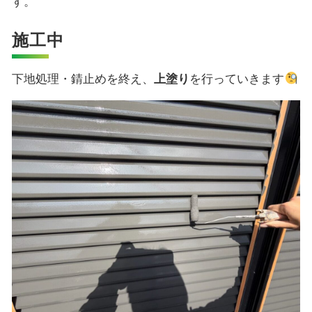
す。
施工中
下地処理・錆止めを終え、
上塗り
を行っていきます