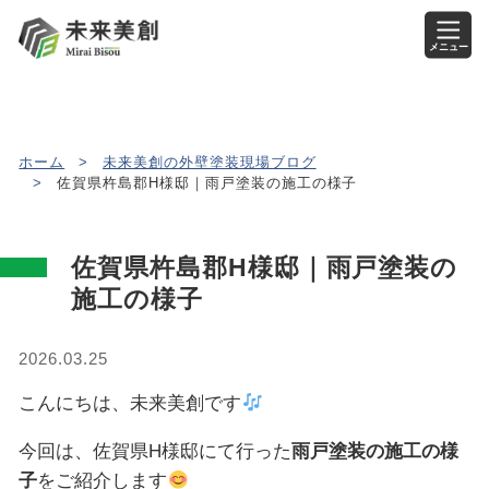
メニュー
ホーム
>
未来美創の外壁塗装現場ブログ
>
佐賀県杵島郡H様邸｜雨戸塗装の施工の様子
佐賀県杵島郡H様邸｜雨戸塗装の
施工の様子
2026.03.25
こんにちは、未来美創です
今回は、佐賀県H様邸にて行った
雨戸塗装の施工の様
子
をご紹介します