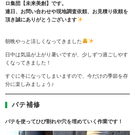
ロ集団【未来美創】です。
連日、お問い合わせや現地調査依頼、お見積り依頼を
頂き誠にありがとうございます
朝晩やっと涼しくなってきました
日中は気温が上がり暑いですが、少しずつ過ごしやす
くなってきました！
すぐに冬になってしまいますので、今だけの季節を存
分に楽しみましょう♪
パテ補修
パテを使ってひび割れや穴を埋めていく作業です！