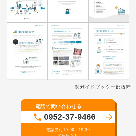
※ガイドブック一部抜粋
電話で問い合わせる
0952-37-9466
電話受付10:00～19:30
定休日なし