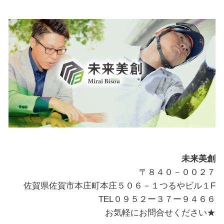
未来美創
〒８４０－００２７
佐賀県佐賀市本庄町本庄５０６－１つるやビル１F
TEL０９５２ー３７ー９４６６
お気軽にお問合せください★