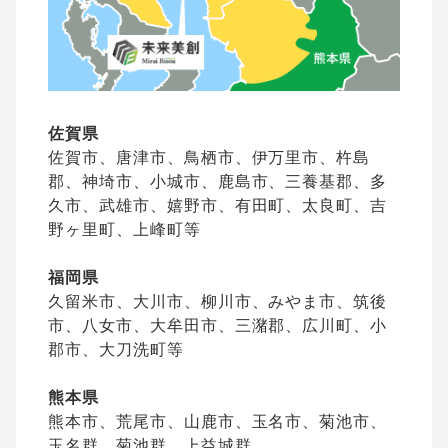
佐賀県
佐賀市、唐津市、鳥栖市、伊万里市、杵島
郡、神埼市、小城市、鹿島市、三養基郡、多
久市、武雄市、嬉野市、有田町、太良町、吉
野ヶ里町、上峰町等
福岡県
久留米市、大川市、柳川市、みやま市、筑後
市、八女市、大牟田市、三潴郡、広川町、小
郡市、大刀洗町等
熊本県
熊本市、荒尾市、山鹿市、玉名市、菊池市、
玉名群、菊池群、上益城群