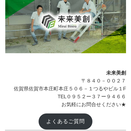
未来美創
〒８４０－００２７
佐賀県佐賀市本庄町本庄５０６－１つるやビル１F
TEL０９５２ー３７ー９４６６
お気軽にお問合せください★
よくあるご質問