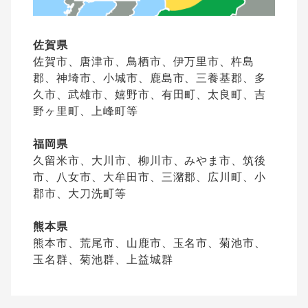
佐賀県
佐賀市、唐津市、鳥栖市、伊万里市、杵島
郡、神埼市、小城市、鹿島市、三養基郡、多
久市、武雄市、嬉野市、有田町、太良町、吉
野ヶ里町、上峰町等
福岡県
久留米市、大川市、柳川市、みやま市、筑後
市、八女市、大牟田市、三潴郡、広川町、小
郡市、大刀洗町等
熊本県
熊本市、荒尾市、山鹿市、玉名市、菊池市、
玉名群、菊池群、上益城群