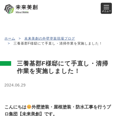
メニュー
ホーム
>
未来美創の外壁塗装現場ブログ
>
三養基郡F様邸にて手直し・清掃作業を実施しました！
三養基郡F様邸にて手直し・清掃
作業を実施しました！
2024.06.29
こんにちは
外壁塗装・屋根塗装・防水工事を行うプ
ロ集団【未来美創】です。