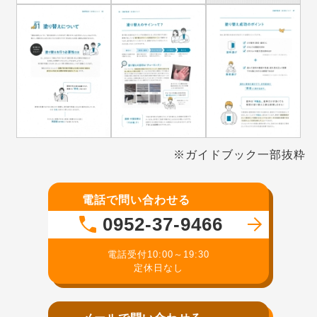
※ガイドブック一部抜粋
電話で問い合わせる
0952-37-9466
電話受付10:00～19:30
定休日なし