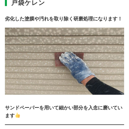
戸袋ケレン
劣化した塗膜や汚れを取り除く研磨処理になります！
サンドペーパーを用いて細かい部分を入念に磨いてい
ます