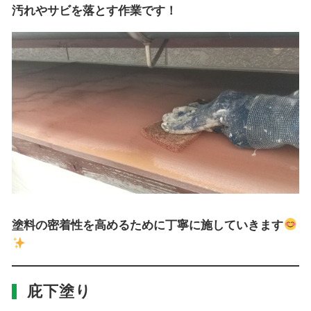
汚れやサビを落とす作業です！
塗料の密着性を高めるために丁寧に施していきます
庇下塗り