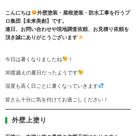
こんにちは
外壁塗装・屋根塗装・防水工事を行うプ
ロ集団【未来美創】です。
連日、お問い合わせや現地調査依頼、お見積り依頼を
頂き誠にありがとうございます
今日は暑くなりましたね
！
30度越えの夏日だったようです
湿度も高く日ごとに暑くなっていきます
皆さん十分に気を付けてお過ごしください！
外壁上塗り