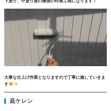
下塗り、中塗り後の最後の作業工程になります！
大事な仕上げ作業となりますので丁寧に施していきま
す
庇ケレン