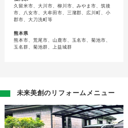
久留米市、大川市、柳川市、みやま市、筑後
市、八女市、大牟田市、三潴郡、広川町、小
郡市、大刀洗町等
熊本県
熊本市、荒尾市、山鹿市、玉名市、菊池市、
玉名群、菊池群、上益城群
未来美創のリフォームメニュー