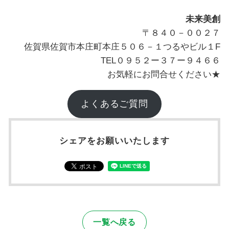
未来美創
〒８４０－００２７
佐賀県佐賀市本庄町本庄５０６－１つるやビル１F
TEL０９５２ー３７ー９４６６
お気軽にお問合せください★
よくあるご質問
シェアをお願いいたします
一覧へ戻る