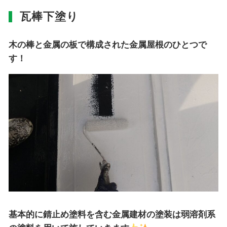
瓦棒下塗り
木の棒と金属の板で構成された金属屋根のひとつで
す！
基本的に錆止め塗料を含む金属建材の塗装は弱溶剤系