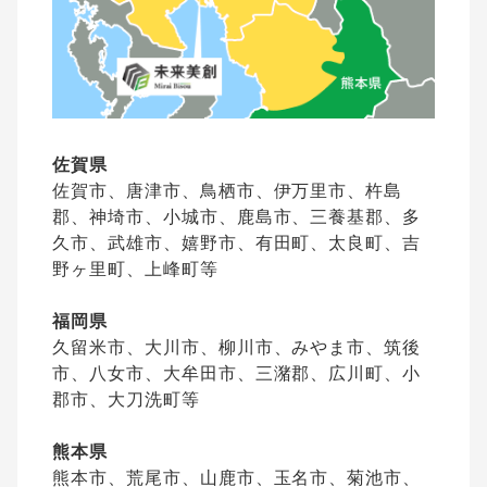
佐賀県
佐賀市、唐津市、鳥栖市、伊万里市、杵島
郡、神埼市、小城市、鹿島市、三養基郡、多
久市、武雄市、嬉野市、有田町、太良町、吉
野ヶ里町、上峰町等
福岡県
久留米市、大川市、柳川市、みやま市、筑後
市、八女市、大牟田市、三潴郡、広川町、小
郡市、大刀洗町等
熊本県
熊本市、荒尾市、山鹿市、玉名市、菊池市、