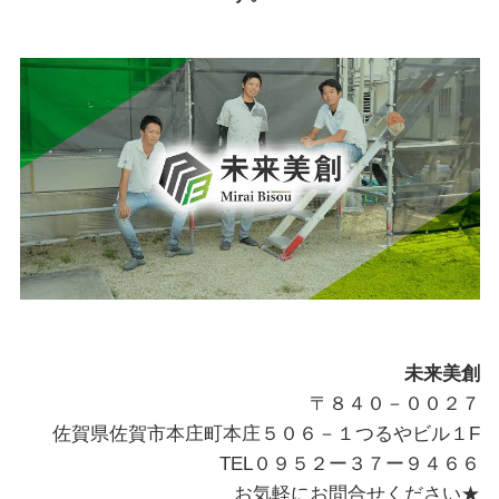
未来美創
〒８４０－００２７
佐賀県佐賀市本庄町本庄５０６－１つるやビル１F
TEL０９５２ー３７ー９４６６
お気軽にお問合せください★