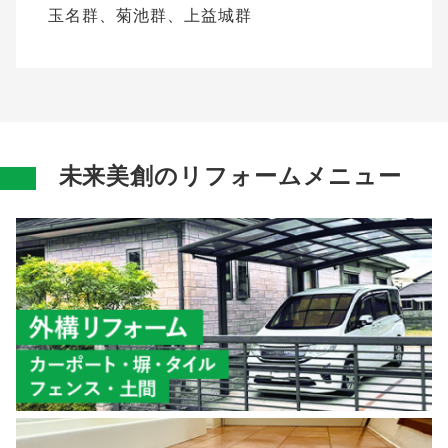
玉名群、菊池群、上益城群
未来美創のリフォームメニュー