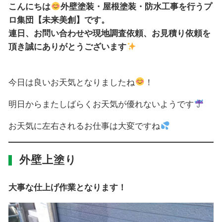
こんにちは
外壁塗装・屋根塗装・防水工事を行うプ
ロ集団【未来美創】です。
連日、お問い合わせや現地調査依頼、お見積り依頼を
頂き誠にありがとうございます
今日は良いお天気となりましたね
！
明日からまたしばらくお天気が優れないようです
お天気に左右されるお仕事は大変ですね
外壁上塗り
大事な仕上げ作業となります！