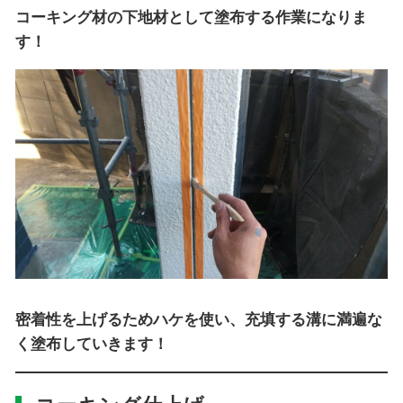
コーキング材の下地材として塗布する作業になりま
す！
密着性を上げるため
ハケを使い
、充填する溝に満遍な
く塗布していきます！