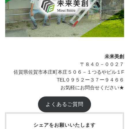
未来美創
〒８４０－００２７
佐賀県佐賀市本庄町本庄５０６－１つるやビル１F
TEL０９５２ー３７ー９４６６
お気軽にお問合せください★
よくあるご質問
シェアをお願いいたします