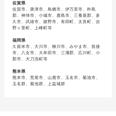
佐賀県
佐賀市、唐津市、鳥栖市、伊万里市、杵島
郡、神埼市、小城市、鹿島市、三養基郡、多
久市、武雄市、嬉野市、有田町、太良町、吉
野ヶ里町、上峰町等
福岡県
久留米市、大川市、柳川市、みやま市、筑後
市、八女市、大牟田市、三潴郡、広川町、小
郡市、大刀洗町等
熊本県
熊本市、荒尾市、山鹿市、玉名市、菊池市、
玉名群、菊池群、上益城群