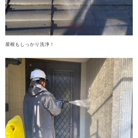
屋根もしっかり洗浄！