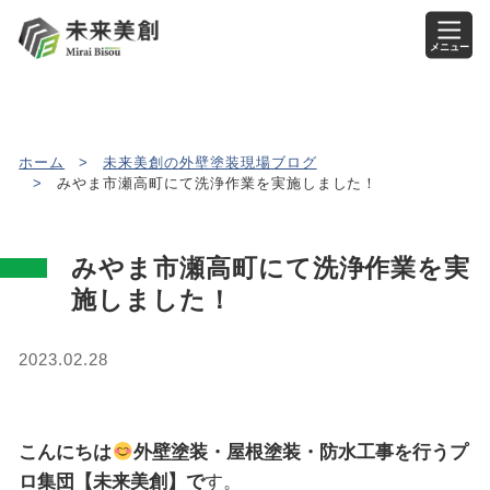
メニュー
ホーム
>
未来美創の外壁塗装現場ブログ
>
みやま市瀬高町にて洗浄作業を実施しました！
みやま市瀬高町にて洗浄作業を実
施しました！
2023.02.28
こんにちは
外壁塗装・屋根塗装・防水工事を行うプ
ロ集団【未来美創】で
す。