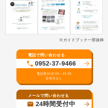
※ガイドブック一部抜粋
電話で問い合わせる
0952-37-9466
電話受付10:00～19:30
定休日なし
メールで問い合わせる
24時間受付中