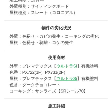
竣工時期：1997年
外壁種別：サイディングボード
屋根種別：スレート（コロニアル）
物件の劣化状況
外壁：色褪せ・カビの発生・コーキングの劣化
屋根：色褪せ・剥離・コケの発生
使用商材
外壁：プレマテックス【
ウルトラSi
】有機塗料
色番：PX722(1F）PX731(2F）
屋根：プレマテックス【
ウルトラSi
】有機塗料
色番：ダークチョコレート
コーキング：サンライズ【SRシール70】
施工詳細