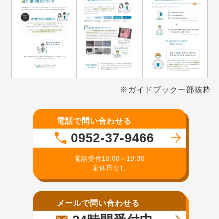
※ガイドブック一部抜粋
電話で問い合わせる
0952-37-9466
電話受付10:00～19:30
定休日なし
メールで問い合わせる