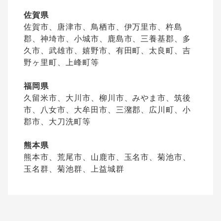
佐賀県
佐賀市、唐津市、鳥栖市、伊万里市、杵島
郡、神埼市、小城市、鹿島市、三養基郡、多
久市、武雄市、嬉野市、有田町、太良町、吉
野ヶ里町、上峰町等
福岡県
久留米市、大川市、柳川市、みやま市、筑後
市、八女市、大牟田市、三潴郡、広川町、小
郡市、大刀洗町等
熊本県
熊本市、荒尾市、山鹿市、玉名市、菊池市、
玉名群、菊池群、上益城群