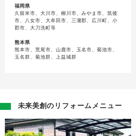
福岡県
久留米市、大川市、柳川市、みやま市、筑後
市、八女市、大牟田市、三潴郡、広川町、小
郡市、大刀洗町等
熊本県
熊本市、荒尾市、山鹿市、玉名市、菊池市、
玉名群、菊池群、上益城群
未来美創のリフォームメニュー