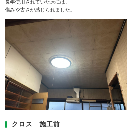
長年使用されていた床には、
傷みや古さが感じられました。
クロス 施工前