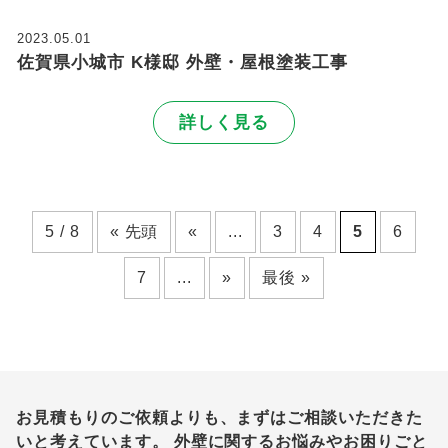
2023.05.01
佐賀県小城市 K様邸 外壁・屋根塗装工事
詳しく見る
5 / 8
« 先頭
«
...
3
4
5
6
7
...
»
最後 »
お見積もりのご依頼よりも、まずはご相談いただきた
いと考えています。
外壁に関するお悩みやお困りごと