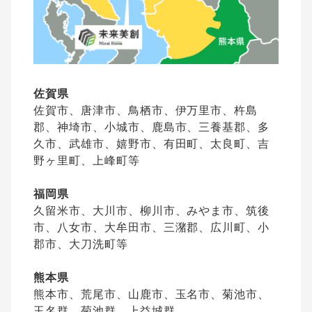
佐賀県
佐賀市、唐津市、鳥栖市、伊万里市、杵島
郡、神埼市、小城市、鹿島市、三養基郡、多
久市、武雄市、嬉野市、有田町、太良町、吉
野ヶ里町、上峰町等
福岡県
久留米市、大川市、柳川市、みやま市、筑後
市、八女市、大牟田市、三潴郡、広川町、小
郡市、大刀洗町等
熊本県
熊本市、荒尾市、山鹿市、玉名市、菊池市、
玉名群、菊池群、上益城群