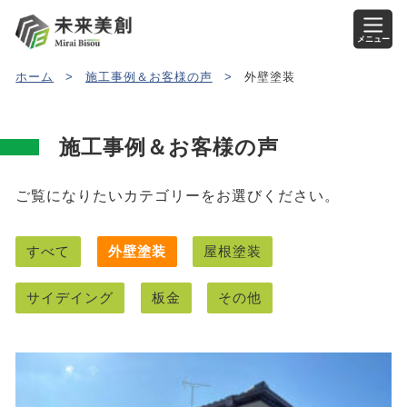
メニュー
ホーム
>
施工事例＆お客様の声
>
外壁塗装
施工事例＆お客様の声
ご覧になりたいカテゴリーをお選びください。
すべて
外壁塗装
屋根塗装
サイデイング
板金
その他