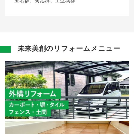
玉名群、菊池群、上益城群
未来美創のリフォームメニュー