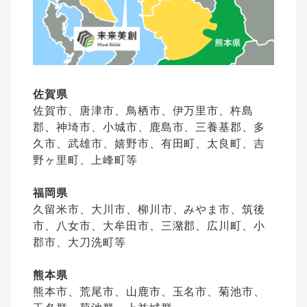
佐賀県
佐賀市、唐津市、鳥栖市、伊万里市、杵島
郡、神埼市、小城市、鹿島市、三養基郡、多
久市、武雄市、嬉野市、有田町、太良町、吉
野ヶ里町、上峰町等
福岡県
久留米市、大川市、柳川市、みやま市、筑後
市、八女市、大牟田市、三潴郡、広川町、小
郡市、大刀洗町等
熊本県
熊本市、荒尾市、山鹿市、玉名市、菊池市、