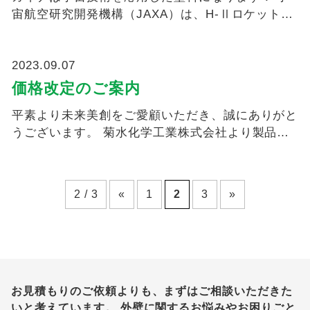
宙航空研究開発機構（JAXA）は、H-Ⅱロケット
の...
2023.09.07
価格改定のご案内
平素より未来美創をご愛顧いただき、誠にありがと
うございます。 菊水化学工業株式会社より製品価
格の改定のご...
2 / 3
«
1
2
3
»
お見積もりのご依頼よりも、まずはご相談いただきた
いと考えています。
外壁に関するお悩みやお困りごと